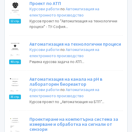
Проект по АТП
Курсови работи
по
Автоматизация на
електронното производство
Курсов проект по "Автоматизация на технологични
12 стр.
процеси" - ТУ-София...
Автоматизация на технологични процеси
Курсови работи
по
Автоматизация на
електронното производство
Решена курсова задача по АТП...
40 стр.
Автоматизация на канала на pH в
лабораторен биореактор
Курсови работи
по
Автоматизация на
електронното производство
35 стр.
Курсов проект по „Автоматизация на БТП”...
Проектиране на компютърна система за
измерване и обработка на сигнали от
сензори