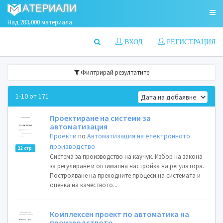
Над 283,000 материала
ВХОД
РЕГИСТРАЦИЯ
Филтрирай резултатите
1-10 от 171
Проектиране на системи за
автоматизация
Проекти
по
Автоматизация на електронното
производство
22 стр.
Система за производство на каучук. Избор на закона
за регулиране и оптимална настройка на регулатора.
Построяване на преходните процеси на системата и
оценка на качеството...
Комплексен проект по автоматика на
производството