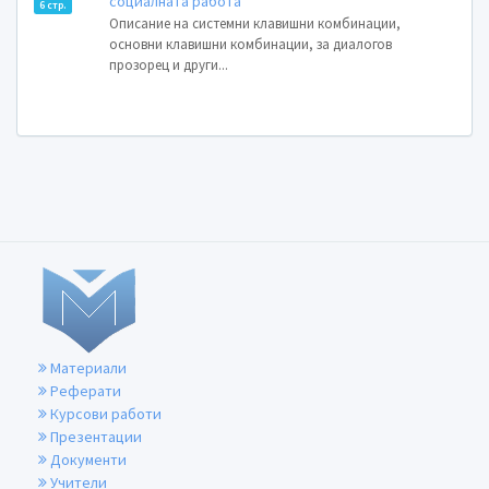
социалната работа
6 стр.
Описание на системни клавишни комбинации,
основни клавишни комбинации, за диалогов
прозорец и други...
Материали
Реферати
Курсови работи
Презентации
Документи
Учители