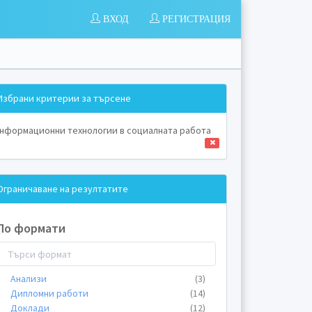
ВХОД
РЕГИСТРАЦИЯ
Избрани критерии за търсене
нформационни технологии в социалната работа
Ограничаване на резултатите
По формати
Анализи
(3)
Дипломни работи
(14)
Доклади
(12)