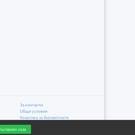
За контакти
Общи условия
Политика за бисквитките
Политика за поверителност
Съгласен съм