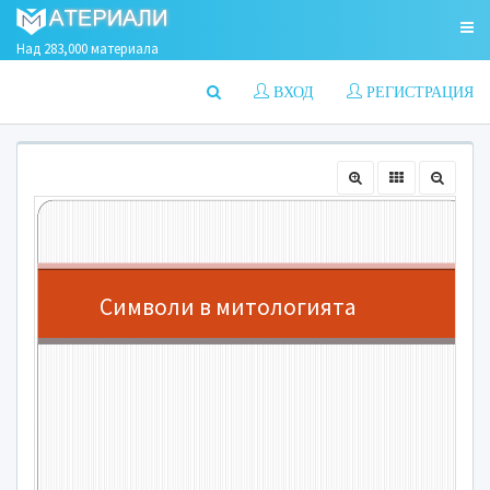
Над 283,000 материала
ВХОД
РЕГИСТРАЦИЯ