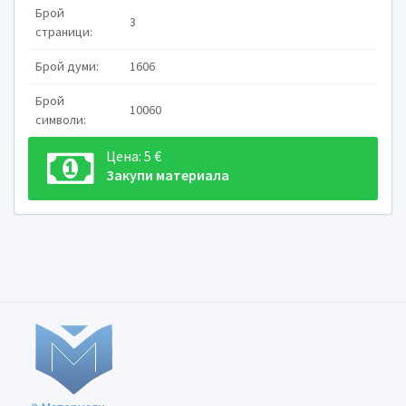
Брой
3
страници:
Брой думи:
1606
Брой
10060
символи:
Цена: 5 €
Закупи материала