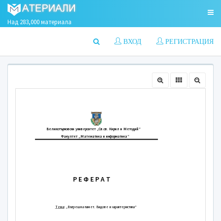
Над 283,000 материала
ВХОД
РЕГИСТРАЦИЯ