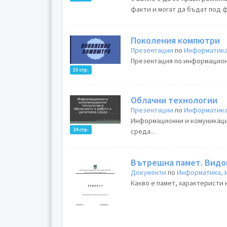
факти и могат да бъдат под ф
Поколения компютри
Презентации
по
Информатика
Презентация по информационн
15 стр.
Облачни технологии
Презентации
по
Информатика
Информационни и комуникацио
24 стр.
среда...
Вътрешна памет. Видо
Документи
по
Информатика, 
Какво е памет, характеристи н