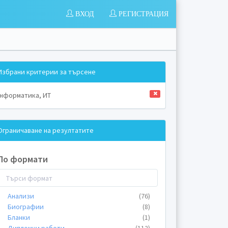
ВХОД
РЕГИСТРАЦИЯ
Избрани критерии за търсене
нформатика, ИТ
Ограничаване на резултатите
По формати
Анализи
(76)
Биографии
(8)
Бланки
(1)