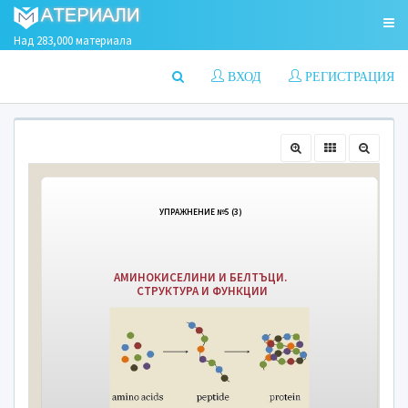
Над 283,000 материала
ВХОД
РЕГИСТРАЦИЯ