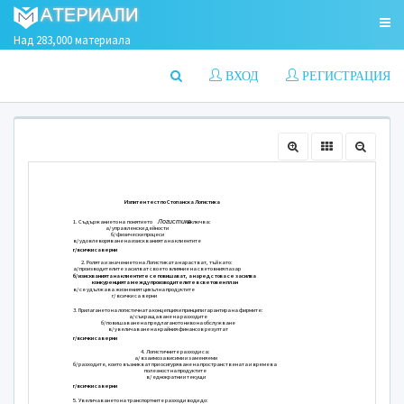
Над 283,000 материала
ВХОД
РЕГИСТРАЦИЯ
Изпитен тест по Стопанска Ло