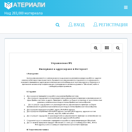
Над 283,000 материала
ВХОД
РЕГИСТРАЦИЯ
Упражнени