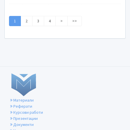
1
2
3
4
>
>>
Материали
Реферати
Курсови работи
Презентации
Документи