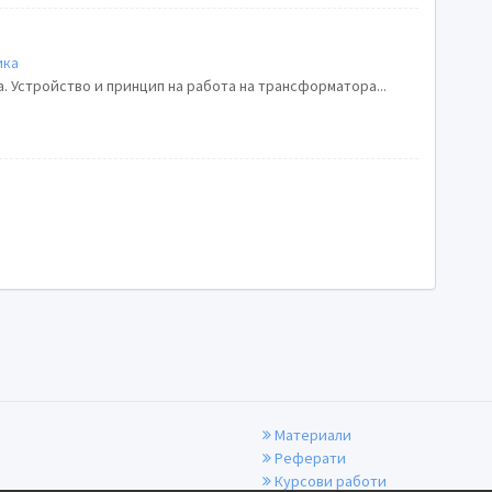
ика
 Устройство и принцип на работа на трансформатора...
Материали
Реферати
Курсови работи