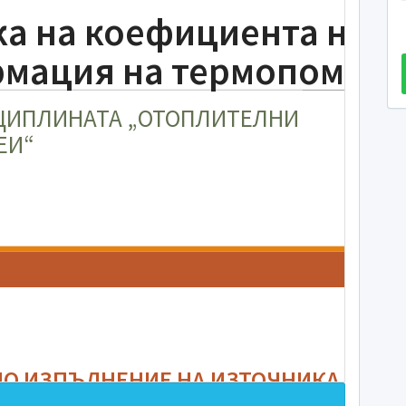
а на коефициента на
мация на термопомпат
СЦИПЛИНАТА „ОТОПЛИТЕЛНИ
ЕИ“
НО ИЗПЪЛНЕНИЕ НА ИЗТОЧНИКА