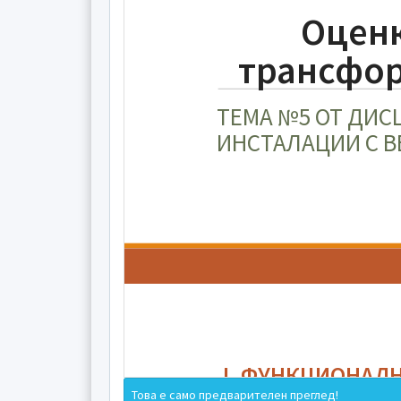
Оценк
трансфор
ТЕМА №5 ОТ ДИ
ИНСТАЛАЦИИ С В
I. ФУНКЦИОНАЛ
Това е само предварителен преглед!