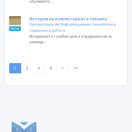
обучението...
История на компютърната техника
Презентации
по
Информационни технологии в
10 стр.
социалната работа
Материалът е с учебни цели и е предназначен за
ученици...
1
2
3
4
>
>>