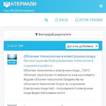
Над 283,000 материала
ВХОД
РЕГИСТРАЦИЯ
Филтрирай резултатите
1-10 от 298
Облачни технологии и електронна поща
Презентации
по
Информационни технологии в
11 стр.
социалната работа
Облачни технологии и електронна поща , ТОП 5
Облачни технологии От миналото към настоящето
Видове облачни технологии Предимства на
облачните технологии Услуги за съхранение
Електронна поща Най – популярните 5 електронни
пощи Видео Използвани източ