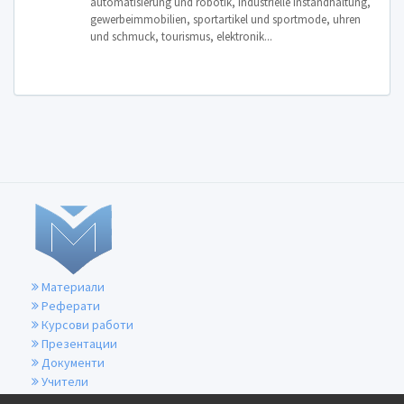
automatisierung und robotik, industrielle instandhaltung,
gewerbeimmobilien, sportartikel und sportmode, uhren
und schmuck, tourismus, elektronik...
Материали
Реферати
Курсови работи
Презентации
Документи
Учители
За контакти