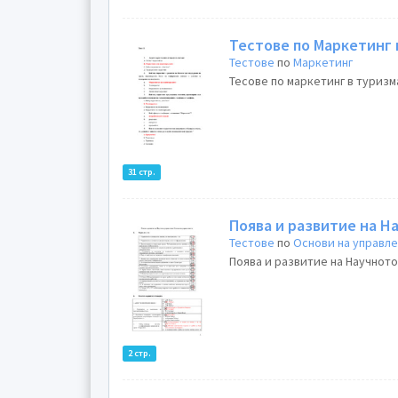
Тестове по Маркетинг 
Тестове
по
Маркетинг
Тесове по маркетинг в туризм
31 стр.
Поява и развитие на Н
Тестове
по
Основи на управл
Поява и развитие на Научното
2 стр.