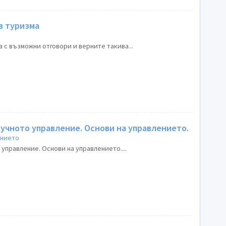
в туризма
а с възможни отговори и верните такива...
аучното управление. Основи на управлението.
ението
 управление. Основи на управлението....