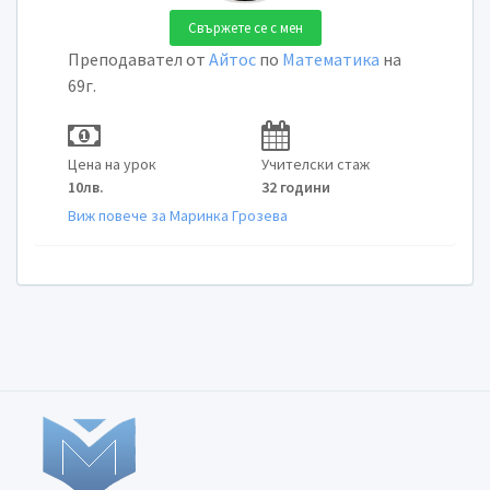
Свържете се с мен
Преподавател от
Айтос
по
Математика
на
69г.
Цена на урок
Учителски стаж
10лв.
32 години
Виж повече за Маринка Грозева