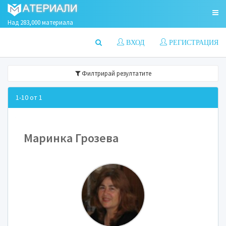
Над 283,000 материала
ВХОД
РЕГИСТРАЦИЯ
Филтрирай резултатите
1-10 от 1
Маринка Грозева