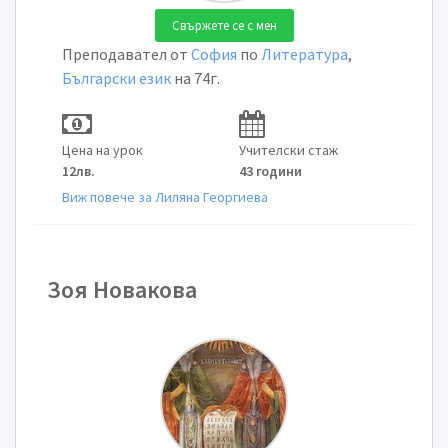
Свържете се с мен
Преподавател от
София
по
Литература
,
Български език
на 74г.
Цена на урок
Учителски стаж
12лв.
43 години
Виж повече за Лиляна Георгиева
Зоя Новакова