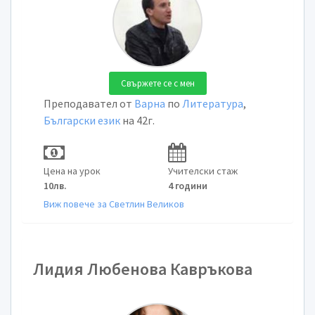
Свържете се с мен
Преподавател от
Варна
по
Литература
,
Български език
на 42г.
Цена на урок
Учителски стаж
10лв.
4 години
Виж повече за Светлин Великов
Лидия Любенова Кавръкова