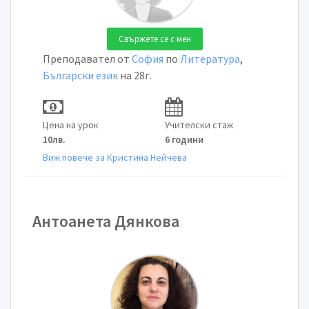
Свържете се с мен
Преподавател от
София
по
Литература
,
Български език
на 28г.
Цена на урок
Учителски стаж
10лв.
6 години
Виж повече за Кристина Нейчева
Антоанета Дянкова