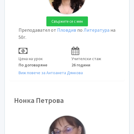
Свържете се с мен
Преподавател от
Пловдив
по
Литература
на
50г.
Цена на урок
Учителски стаж
По договаряне
26 години
Виж повече за Антоанета Дянкова
Нонка Петрова