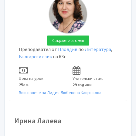
Свържете се с мен
Преподавател от
Пловдив
по
Литература
,
Български език
на 63г.
Цена на урок
Учителски стаж
25лв.
29 години
Виж повече за Лидия Любенова Кавръкова
Ирина Лалева