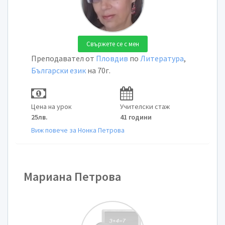
Свържете се с мен
Преподавател от
Пловдив
по
Литература
,
Български език
на 70г.
Цена на урок
Учителски стаж
25лв.
41 години
Виж повече за Нонка Петрова
Мариана Петрова