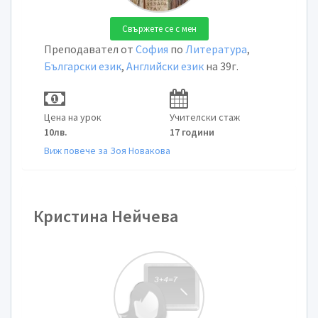
Свържете се с мен
Преподавател от
София
по
Литература
,
Български език
,
Английски език
на 39г.
Цена на урок
Учителски стаж
10лв.
17 години
Виж повече за Зоя Новакова
Кристина Нейчева