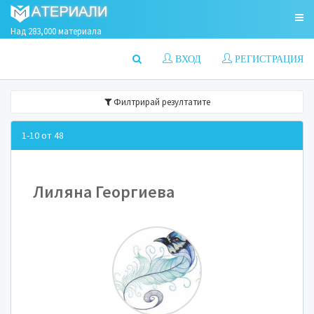
Над 283,000 материала
ВХОД
РЕГИСТРАЦИЯ
Филтрирай резултатите
1-10 от 48
Лиляна Георгиева