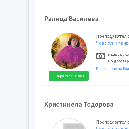
Ралица Василева
Преподавател 
Човекът и при
Цена на ур
По догова
Виж повече за Ра
Свържете се с мен
Христинела Тодорова
Преподавател 
Човекът и при