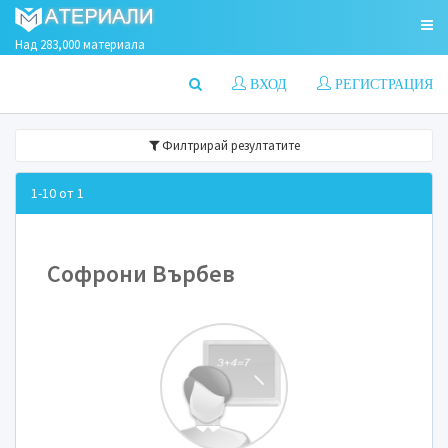
Над 283,000 материала
ВХОД
РЕГИСТРАЦИЯ
Филтрирай резултатите
1-10 от 1
Софрони Върбев