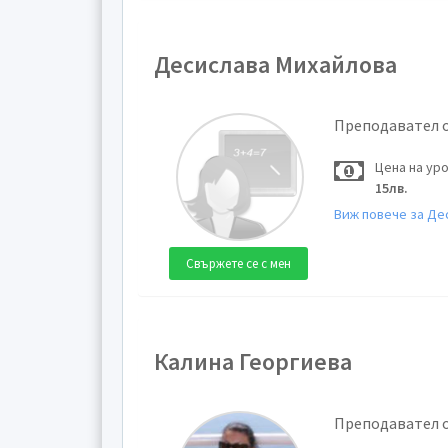
Десислава Михайлова
Преподавател 
Цена на ур
15лв.
Виж повече за Де
Свържете се с мен
Калина Георгиева
Преподавател 