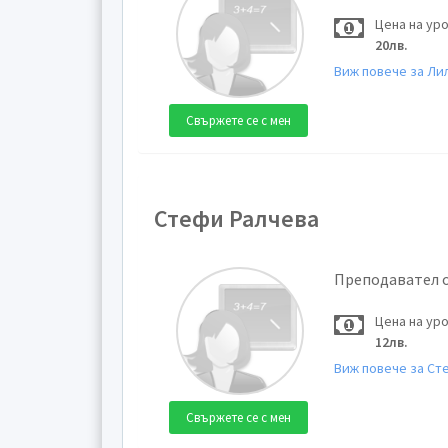
Цена на ур
20лв.
Виж повече за Ли
Свържете се с мен
Стефи Ралчева
Преподавател 
Цена на ур
12лв.
Виж повече за Ст
Свържете се с мен