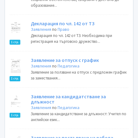
образование...
Декларация по чл. 142 от ТЗ
Заявления
по
Право
Декларация по чл. 142 от ТЗ. Необходима при
регистрация на търговско дружество...
1 стр.
Заявление за отпуск с график
Заявления
по
Педагогика
Заявление за ползване на отпуск с предложен график
за замествания...
1 стр.
Заявление за кандидатстване за
длъжност
Заявления
по
Педагогика
Заявление за кандидатстване за длъжност: Учител по
1 стр.
английски език...
Заявление за постъпване на работа