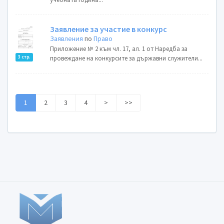
Заявление за участие в конкурс
Заявления
по
Право
Приложение № 2 към чл. 17, ал. 1 от Наредба за
3 стр.
провеждане на конкурсите за държавни служители...
1
2
3
4
>
>>