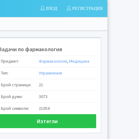
ВХОД
РЕГИСТРАЦИЯ
Задачи по фармакология
Предмет:
Фармакология
,
Медицина
Тип:
Упражнения
Брой страници:
21
Брой думи:
3073
Брой символи:
21054
Изтегли