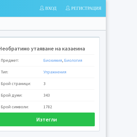
ВХОД
РЕГИСТРАЦИЯ
Необратимо утаяване на казаеина
Предмет:
Биохимия
,
Биология
Тип:
Упражнения
Брой страници:
3
Брой думи:
343
Брой символи:
1782
Изтегли