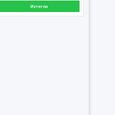
Изтегли