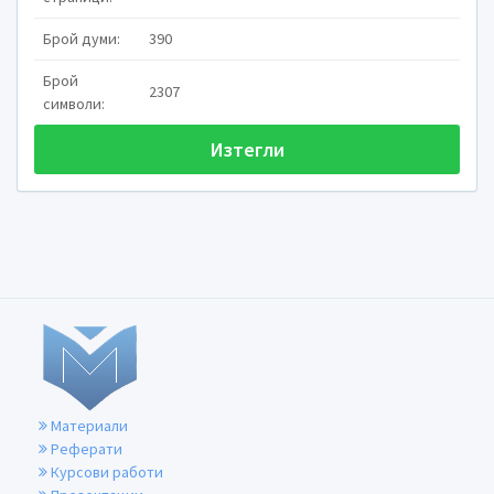
Брой думи:
390
Брой
2307
символи:
Изтегли
Материали
Реферати
Курсови работи