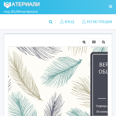
Над 283,000 материала
ВХОД
РЕГИСТРАЦИЯ