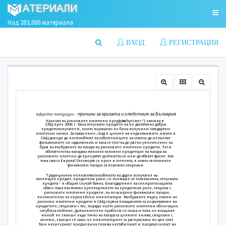
Над 283,000 материала
ВХОД
РЕГИСТРАЦИЯ