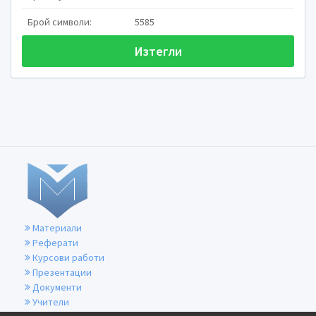
на
Брой символи:
5585
Изтегли
Материали
Реферати
Курсови работи
Презентации
Документи
Учители