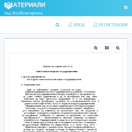
Над 283,000 материала
ВХОД
РЕГИСТРАЦИЯ