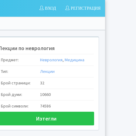
ВХОД
РЕГИСТРАЦИЯ
Лекции по неврология
Предмет:
Неврология
,
Медицина
Тип:
Лекции
Брой страници:
32
Брой думи:
10660
Брой символи:
74586
Изтегли