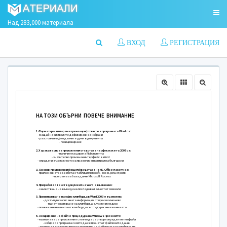
Над 283,000 материала
ВХОД
РЕГИСТРАЦИЯ