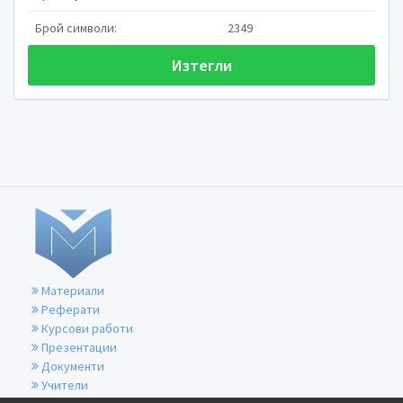
Брой символи:
2349
Изтегли
Материали
Реферати
Курсови работи
Презентации
Документи
Учители