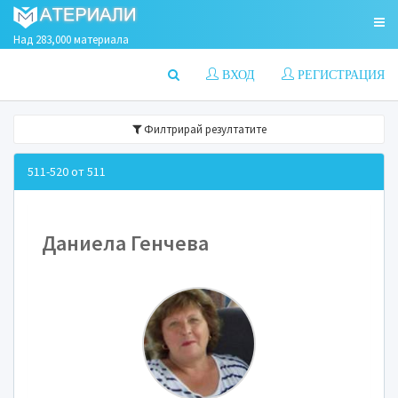
Над 283,000 материала
ВХОД
РЕГИСТРАЦИЯ
Филтрирай резултатите
511-520 от 511
Даниела Генчева